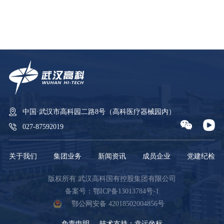
中国·武汉市高科园二路8号（高科医疗器械园内）
027-87592019
关于我们
集团业务
新闻资讯
成员企业
党建纪检
版权所有 武汉高科国有控股集团有限公司
备案号：鄂ICP备13013784号-1
鄂公网安备 42018502004856号
免责申明
技术支持：
幸运坐标