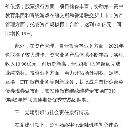
价依据；股票投行方面，项目储备丰富，协助第一高中
教育集团和青瓷游戏在纽交所和香港联交所上市；资产
管理方面，托管资产规模再上台阶，达到 60 亿元，同
比增长 19%。
此外，在资产管理、自营投资等业务方面，2021年
也取得了较大进步。资管业务产品体系不断丰富，实现
收入10.96亿元，创历史新高，营业利润大幅超额完成
业绩指标。投资业务方面，着力开拓场外期权、定增、
互换、ETF 做市业务等创新业务，获批成为首批综合类
债券现券做市商，农发债做市继续维持全市场前3位，
连续5年蝉联国债期货优秀交易团队奖。
三、党建引领与社会责任履行情况
在党建引领下，公司始终牢记金融机构初心使命，