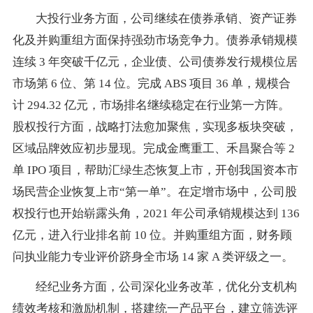
大投行业务方面，公司继续在债券承销、资产证券
化及并购重组方面保持强劲市场竞争力。债券承销规模
连续 3 年突破千亿元，企业债、公司债券发行规模位居
市场第 6 位、第 14 位。完成 ABS 项目 36 单，规模合
计 294.32 亿元，市场排名继续稳定在行业第一方阵。
股权投行方面，战略打法愈加聚焦，实现多板块突破，
区域品牌效应初步显现。完成金鹰重工、禾昌聚合等 2
单 IPO 项目，帮助汇绿生态恢复上市，开创我国资本市
场民营企业恢复上市“第一单”。在定增市场中，公司股
权投行也开始崭露头角，2021 年公司承销规模达到 136
亿元，进入行业排名前 10 位。并购重组方面，财务顾
问执业能力专业评价跻身全市场 14 家 A 类评级之一。
经纪业务方面，公司深化业务改革，优化分支机构
绩效考核和激励机制，搭建统一产品平台，建立筛选评