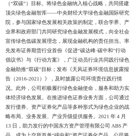
（“双碳”）目标。将绿色金融纳入核心战略，共同搭建
顶尖绿色金融智库——中央财经大学绿色金融国际研究
院，参与国家绿色发展相关政策的制定，联合学界、产
业界和政府部门共同研究绿色金融发展模式，向全社会
宣传绿色低碳发展理念，展现金融机构的责任担当。率
先发布证券期货行业首份《促进“碳达峰·碳中和”行动
倡议书》与《行动方案》，广泛动员行业共同践行绿色
金融助推“双碳”目标；发布《天风证券环境信息披露报
告（2016-2021）》，及时披露公司环境责任践行情
况。此外，公司积极履行绿色金融使命，服务和助力实
体经济绿色发展。在推进绿色证券业务方面，公司通过
发行债券、资产证券化产品等多种形式为绿色企业的战
略布局、业务发展、产业升级提供服务。2021 年 4 月
13 日，助力发行的中国东方资产管理有限公司 ABS 产
品，成为上交所首单“碳中和”资产证券化产品。公司将