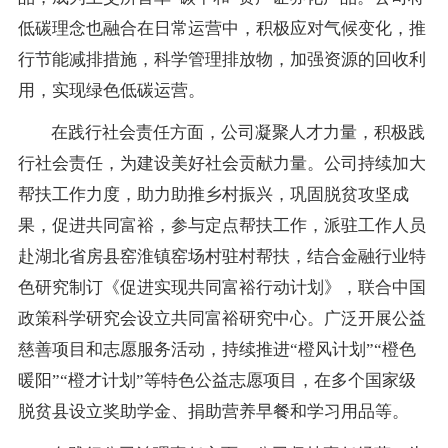
低碳理念也融合在日常运营中，积极应对气候变化，推
行节能减排措施，科学管理排放物，加强资源的回收利
用，实现绿色低碳运营。
在践行社会责任方面，公司凝聚人才力量，积极践
行社会责任，为建设美好社会贡献力量。公司持续加大
帮扶工作力度，助力助推乡村振兴，巩固脱贫攻坚成
果，促进共同富裕，参与定点帮扶工作，派驻工作人员
赴湖北省房县窑淮镇窑场村驻村帮扶，结合金融行业特
色研究制订《促进实现共同富裕行动计划》，联合中国
政策科学研究会设立共同富裕研究中心。广泛开展公益
慈善项目和志愿服务活动，持续推进“橙风计划”“橙色
暖阳”“橙才计划”等特色公益志愿项目，在多个国家级
脱贫县设立奖助学金、捐助营养早餐和学习用品等。