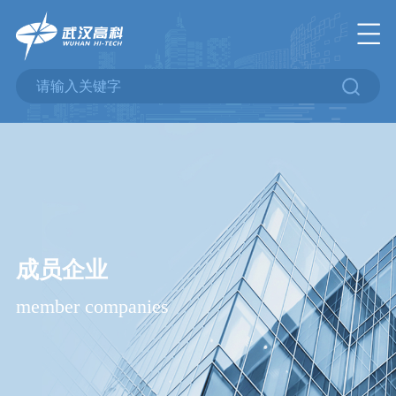
成员企业
member companies