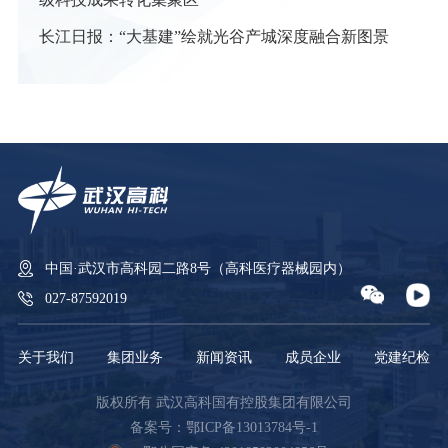
长江日报：“大基建”绘就光谷产城深度融合新图景
中国·武汉市高科园二路8号（高科医疗器械园内）
027-87592019
关于我们
集团业务
新闻资讯
成员企业
党建纪检
版权所有 武汉高科国有控股集团有限公司
备案号：鄂ICP备13013784号-1