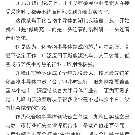
2026九峰山论坛上，几乎所有参展企业负责人在接
受采访时，都会不约而同地提到九峰山实验室。
这家聚焦于化合物半导体的湖北实验室，从一开始
就不只是“做研究”，而是一头连着前沿科研、一头连着
产业需求。
这是因为，化合物半导体制成的芯片可在高压、高
温下稳定工作，广泛应用于新能源汽车、人工智能、低
空飞行等炙手可热的行业，应用性极强。
九峰山实验室建成了全球规模最大、技术最先进的
化合物半导体中试平台，24小时运行，服务网络覆盖全
国24个省市，深度链接各大半导体产业带。更为可贵的
是，九峰山实验室解决了很多企业建不起试验平台、没
有机会试错的瓶颈。
作为化合物半导体领域链主单位，九峰山实验室已
与数十家行业领先企业深度合作，带动产值超百亿元，
为产业链自主安全打通“生命通道”，成为全国半导体产