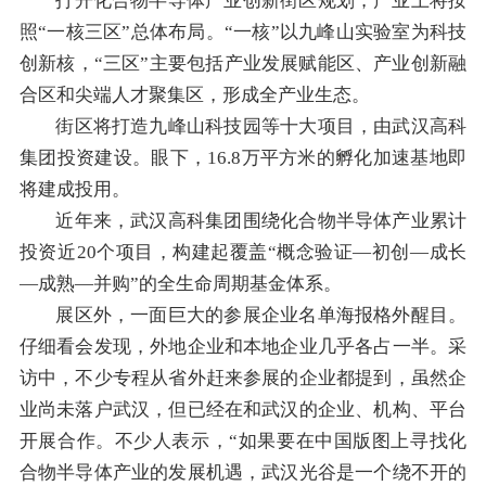
打开化合物半导体产业创新街区规划，产业上将按
照“一核三区”总体布局。“一核”以九峰山实验室为科技
创新核，“三区”主要包括产业发展赋能区、产业创新融
合区和尖端人才聚集区，形成全产业生态。
街区将打造九峰山科技园等十大项目，由武汉高科
集团投资建设。眼下，16.8万平方米的孵化加速基地即
将建成投用。
近年来，武汉高科集团围绕化合物半导体产业累计
投资近20个项目，构建起覆盖“概念验证—初创—成长
—成熟—并购”的全生命周期基金体系。
展区外，一面巨大的参展企业名单海报格外醒目。
仔细看会发现，外地企业和本地企业几乎各占一半。采
访中，不少专程从省外赶来参展的企业都提到，虽然企
业尚未落户武汉，但已经在和武汉的企业、机构、平台
开展合作。不少人表示，“如果要在中国版图上寻找化
合物半导体产业的发展机遇，武汉光谷是一个绕不开的