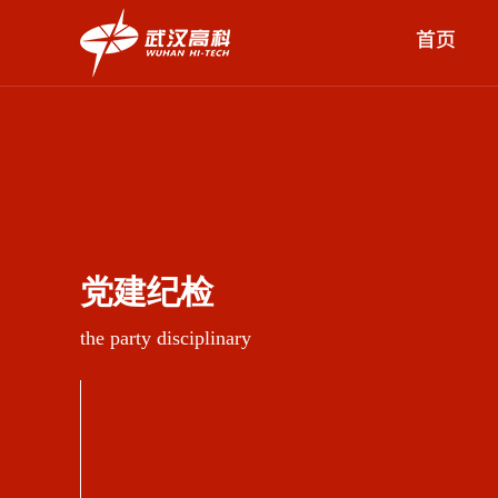
首页
党建纪检
the party disciplinary