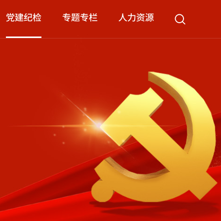
党建纪检
专题专栏
人力资源